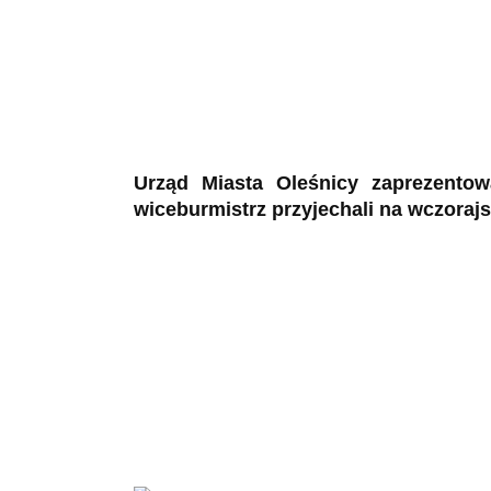
Urząd Miasta Oleśnicy zaprezento
wiceburmistrz przyjechali na wczoraj