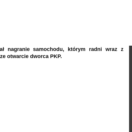
wał nagranie samochodu, którym radni wraz z
sze otwarcie dworca PKP.