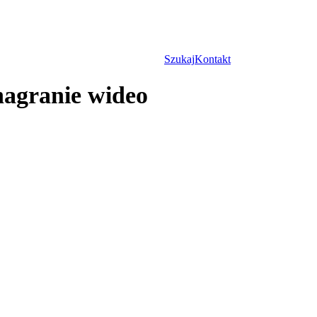
Szukaj
Kontakt
nagranie wideo