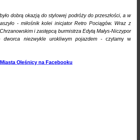
było dobrą okazją do stylowej podróży do przeszłości, a w
szyło - miłośnik kolei inicjator Retro Pociągów. Wraz z
hrzanowskim i zastępcą burmistrza Edytą Małys-Niczypor
ego dworca niezwykle urokliwym pojazdem
- czytamy w
 Miasta Oleśnicy na Facebooku