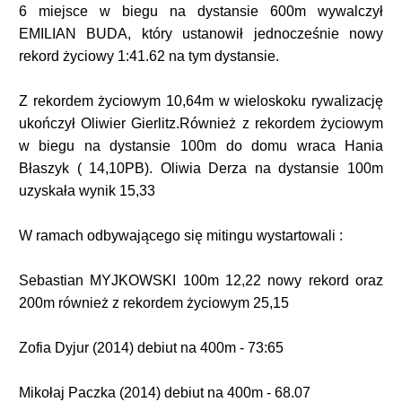
6 miejsce w biegu na dystansie 600m wywalczył
EMILIAN BUDA, który ustanowił jednocześnie nowy
rekord życiowy 1:41.62 na tym dystansie.
Z rekordem życiowym 10,64m w wieloskoku rywalizację
ukończył Oliwier Gierlitz.Również z rekordem życiowym
w biegu na dystansie 100m do domu wraca Hania
Błaszyk ( 14,10PB). Oliwia Derza na dystansie 100m
uzyskała wynik 15,33
W ramach odbywającego się mitingu wystartowali :
Sebastian MYJKOWSKI 100m 12,22 nowy rekord oraz
200m również z rekordem życiowym 25,15
Zofia Dyjur (2014) debiut na 400m - 73:65
Mikołaj Paczka (2014) debiut na 400m - 68.07