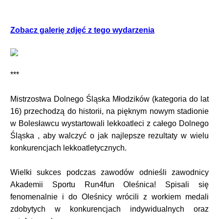
Zobacz galerię zdjęć z tego wydarzenia
***
Mistrzostwa Dolnego Śląska Młodzików (kategoria do lat
16) przechodzą do historii, na pięknym nowym stadionie
w Bolesławcu wystartowali lekkoatleci z całego Dolnego
Śląska , aby walczyć o jak najlepsze rezultaty w wielu
konkurencjach lekkoatletycznych.
Wielki sukces podczas zawodów odnieśli zawodnicy
Akademii Sportu Run4fun Oleśnica! Spisali się
fenomenalnie i do Oleśnicy wrócili z workiem medali
zdobytych w konkurencjach indywidualnych oraz