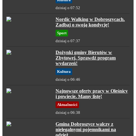
dzisiaj o 07:52
Nordic Walking w Dobroszycach.
Zadbaj o swoją kondycję!
Sport
dzisiaj o 07:37
Dożynki gminy Bierutów w
Zbytowej. Sprawdź program
wydarzeń!
Kultura
dzisiaj o 06:46
Najnowsze oferty pracy w Oleśnicy
i powiecie. Mamy listę!
Aktualności
dzisiaj o 06:38
Gmina Dobroszyce walczy z
nielegalnymi pojemnikami na
odzież