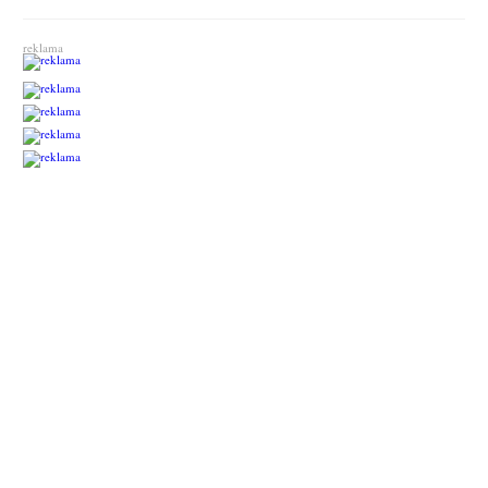
reklama