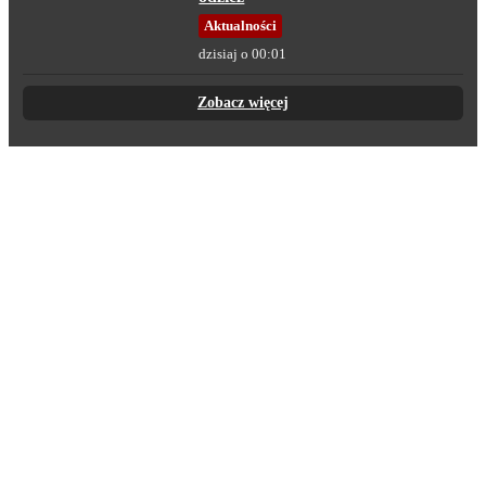
Aktualności
dzisiaj o 00:01
Zobacz więcej