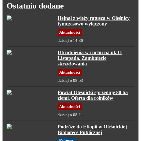
Ostatnio dodane
Hejnał z wieży ratusza w Oleśnicy
tymczasowo wyłączony
Aktualności
dzisiaj o 14:30
Utrudnienia w ruchu na ul. 11
Listopada. Zamknięcie
skrzyżowania
Aktualności
dzisiaj o 08:53
Powiat Oleśnicki sprzedaje 80 ha
ziemi. Oferta dla rolników
Aktualności
dzisiaj o 08:11
Podróże do Etiopii w Oleśnickiej
Bibliotece Publicznej
Kultura