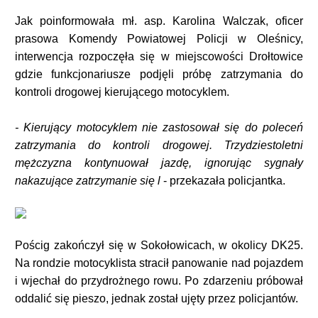
Jak poinformowała mł. asp. Karolina Walczak, oficer
prasowa Komendy Powiatowej Policji w Oleśnicy,
interwencja rozpoczęła się w miejscowości Drołtowice
gdzie funkcjonariusze podjęli próbę zatrzymania do
kontroli drogowej kierującego motocyklem.
- Kierujący motocyklem nie zastosował się do poleceń
zatrzymania do kontroli drogowej. Trzydziestoletni
mężczyzna kontynuował jazdę, ignorując sygnały
nakazujące zatrzymanie się l
- przekazała policjantka.
Pościg zakończył się w Sokołowicach, w okolicy DK25.
Na rondzie motocyklista stracił panowanie nad pojazdem
i wjechał do przydrożnego rowu. Po zdarzeniu próbował
oddalić się pieszo, jednak został ujęty przez policjantów.