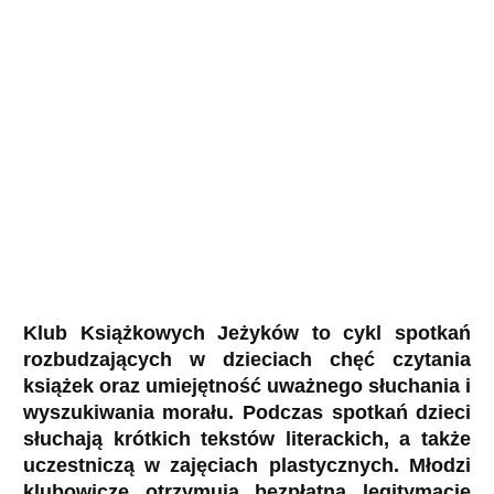
Klub Książkowych Jeżyków to cykl spotkań
rozbudzających w dzieciach chęć czytania
książek oraz umiejętność uważnego słuchania i
wyszukiwania morału. Podczas spotkań dzieci
słuchają krótkich tekstów literackich, a także
uczestniczą w zajęciach plastycznych. Młodzi
klubowicze otrzymują bezpłatną legitymację