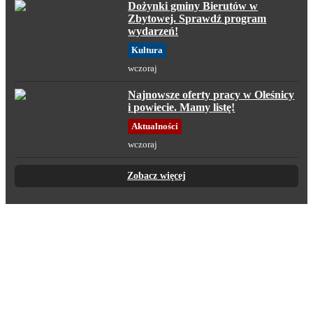
Dożynki gminy Bierutów w
Zbytowej. Sprawdź program
wydarzeń!
Kultura
wczoraj
Najnowsze oferty pracy w Oleśnicy
i powiecie. Mamy listę!
Aktualności
wczoraj
Zobacz więcej