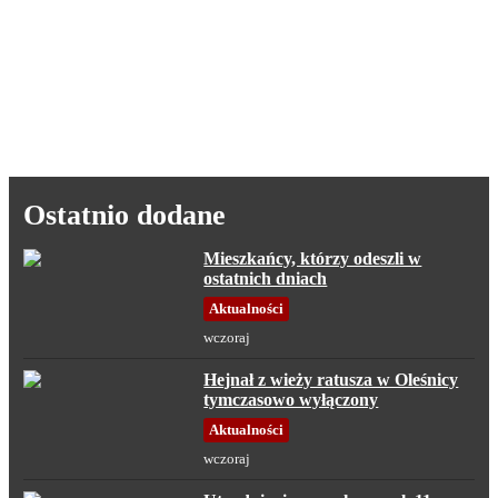
Ostatnio dodane
Mieszkańcy, którzy odeszli w
ostatnich dniach
Aktualności
wczoraj
Hejnał z wieży ratusza w Oleśnicy
tymczasowo wyłączony
Aktualności
wczoraj