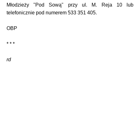
Młodzieży "Pod Sową" przy ul. M. Reja 10 lub
telefonicznie pod numerem 533 351 405.
OBP
* * *
rd