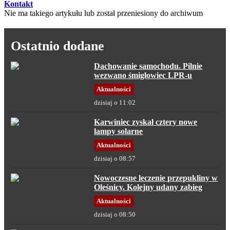
Kontakt
Nie ma takiego artykułu lub został przeniesiony do archiwum
Ostatnio dodane
Dachowanie samochodu. Pilnie
wezwano śmigłowiec LPR-u
Aktualności
dzisiaj o 11:02
Karwiniec zyskał cztery nowe
lampy solarne
Aktualności
dzisiaj o 08:57
Nowoczesne leczenie przepukliny w
Oleśnicy. Kolejny udany zabieg
Aktualności
dzisiaj o 08:50