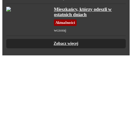
Mieszkańcy, którzy odeszli w
ostatnich dniach
Aktualności
wczoraj
Zobacz więcej