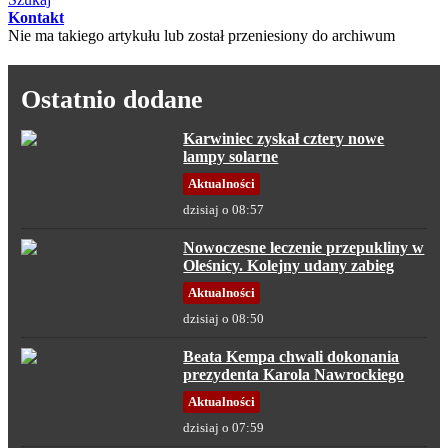
Kontakt
Nie ma takiego artykułu lub został przeniesiony do archiwum
Ostatnio dodane
Karwiniec zyskał cztery nowe
lampy solarne
Aktualności
dzisiaj o 08:57
Nowoczesne leczenie przepukliny w
Oleśnicy. Kolejny udany zabieg
Aktualności
dzisiaj o 08:50
Beata Kempa chwali dokonania
prezydenta Karola Nawrockiego
Aktualności
dzisiaj o 07:59