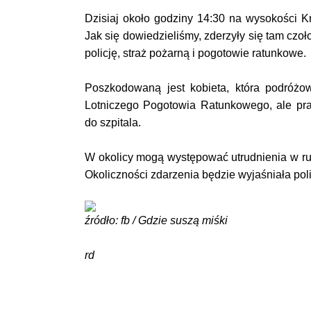
Dzisiaj około godziny 14:30 na wysokości K
Jak się dowiedzieliśmy, zderzyły się tam c
policję, straż pożarną i pogotowie ratunkowe.
Poszkodowaną jest kobieta, która podróżo
Lotniczego Pogotowia Ratunkowego, ale pr
do szpitala.
W okolicy mogą występować utrudnienia w ru
Okoliczności zdarzenia będzie wyjaśniała poli
źródło: fb / Gdzie suszą miśki
rd