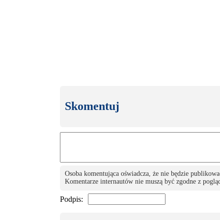
Skomentuj
Osoba komentująca oświadcza, że nie będzie publikowa
Komentarze internautów nie muszą być zgodne z pogląd
Podpis: