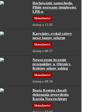
Dachowanie samochodu.
Pilnie wezwano śmigłowiec
LPR-u
Aktualności
dzisiaj o 11:02
Karwiniec zyskał cztery
nowe lampy solarne
Aktualności
dzisiaj o 08:57
Nowoczesne leczenie
przepukliny w Oleśnicy.
Kolejny udany zabieg
Aktualności
dzisiaj o 08:50
Beata Kempa chwali
dokonania prezydenta
Karola Nawrockiego
Aktualności
dzisiaj o 07:59