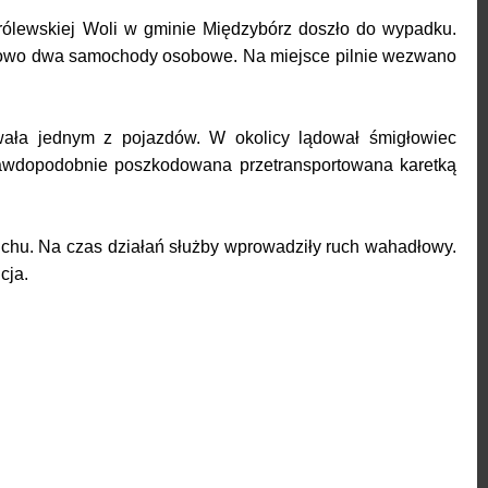
rólewskiej Woli w gminie Międzybórz doszło do wypadku.
zołowo dwa samochody osobowe. Na miejsce pilnie wezwano
wała jednym z pojazdów. W okolicy lądował śmigłowiec
awdopodobnie poszkodowana przetransportowana karetką
chu. Na czas działań służby wprowadziły ruch wahadłowy.
cja.