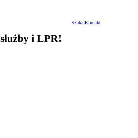
Szukaj
Kontakt
służby i LPR!