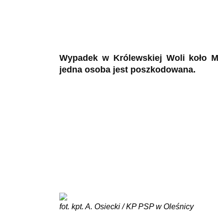
Wypadek w Królewskiej Woli koło Mi
jedna osoba jest poszkodowana.
fot. kpt. A. Osiecki / KP PSP w Oleśnicy