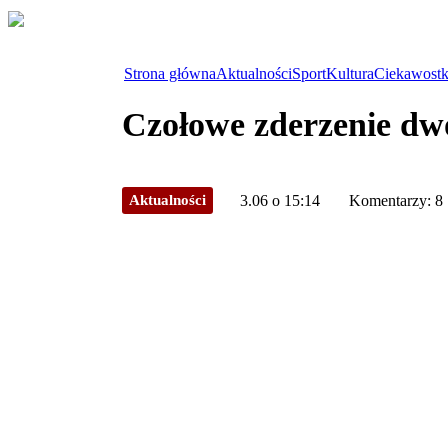
Strona główna
Aktualności
Sport
Kultura
Ciekawostk
Czołowe zderzenie dw
Aktualności
3.06 o 15:14
Komentarzy: 8