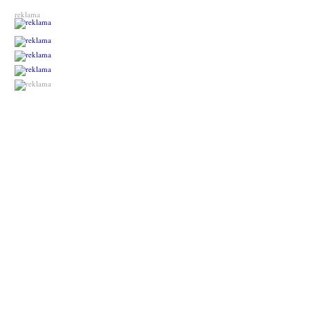
reklama