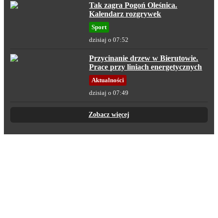
Tak zagra Pogoń Oleśnica.
Kalendarz rozgrywek
Sport
dzisiaj o 07:52
Przycinanie drzew w Bierutowie.
Prace przy liniach energetycznych
Aktualności
dzisiaj o 07:49
Zobacz więcej