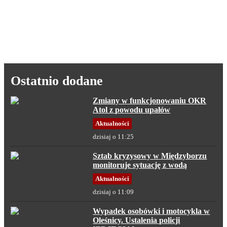
Ostatnio dodane
Zmiany w funkcjonowaniu OKR
Atol z powodu upałów
Aktualności
dzisiaj o 11:25
Sztab kryzysowy w Międzyborzu
monitoruje sytuację z wodą
Aktualności
dzisiaj o 11:09
Wypadek osobówki i motocykla w
Oleśnicy. Ustalenia policji