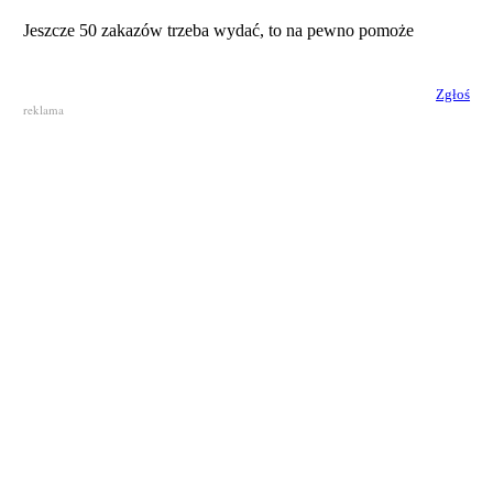
Jeszcze 50 zakazów trzeba wydać, to na pewno pomoże
Zgłoś
reklama