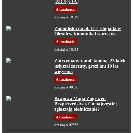
[ZDJĘCIA]
Aktualności
dzisiaj o 10:39
Zapadlisko na ul. 11 Listopada w
Oleśnicy. Komunikat starostwa
Aktualności
dzisiaj o 10:34
Zatrzymany z amfetaminą. 23 latek
usłyszał zarzuty, grozi mu 10 lat
więzienia
Aktualności
dzisiaj o 09:16
Krajowa Mapa Zagrożeń
Bezpieczeństwa. Co najczęściej
zgłaszają oleśniczanie?
Aktualności
dzisiaj o 07:55