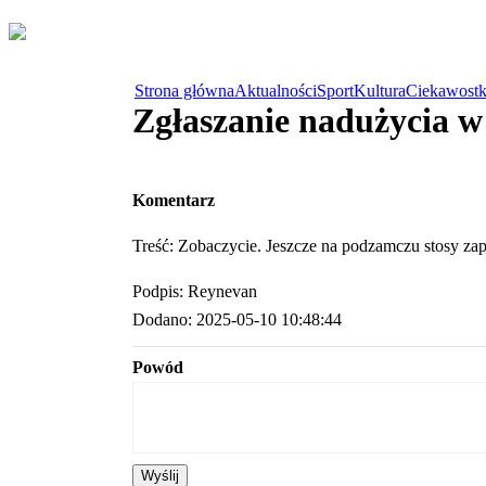
Strona główna
Aktualności
Sport
Kultura
Ciekawostk
Zgłaszanie nadużycia 
Komentarz
Treść: Zobaczycie. Jeszcze na podzamczu stosy zap
Podpis: Reynevan
Dodano: 2025-05-10 10:48:44
Powód
Wyślij