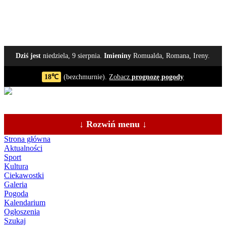
Dziś jest
niedziela, 9 sierpnia.
Imieniny
Romualda, Romana, Ireny.
18℃
(bezchmurnie).
Zobacz
prognozę pogody
↓ Rozwiń menu ↓
Strona główna
Aktualności
Sport
Kultura
Ciekawostki
Galeria
Pogoda
Kalendarium
Ogłoszenia
Szukaj