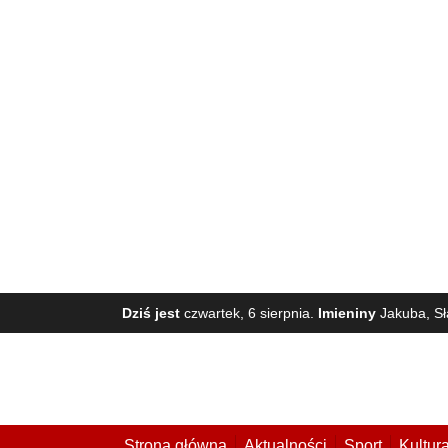
Dziś jest
czwartek, 6 sierpnia.
Imieniny
Jakuba, Sł
Strona główna
Aktualności
Sport
Kultur