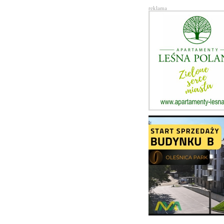
reklama