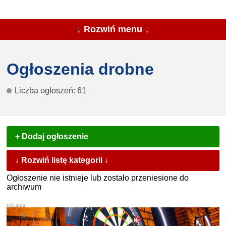
↓ Rozwiń menu ↓
Ogłoszenia drobne
Liczba ogłoszeń: 61
+ Dodaj ogłoszenie
↓ Rozwiń listę kategorii ↓
Ogłoszenie nie istnieje lub zostało przeniesione do
archiwum
reklama