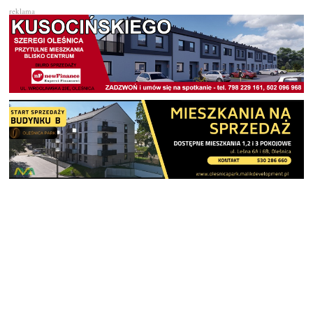
reklama