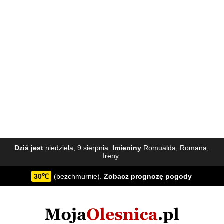
Dziś jest
niedziela, 9 sierpnia.
Imieniny
Romualda, Romana,
Ireny.
30℃
(bezchmurnie).
Zobacz
prognozę pogody