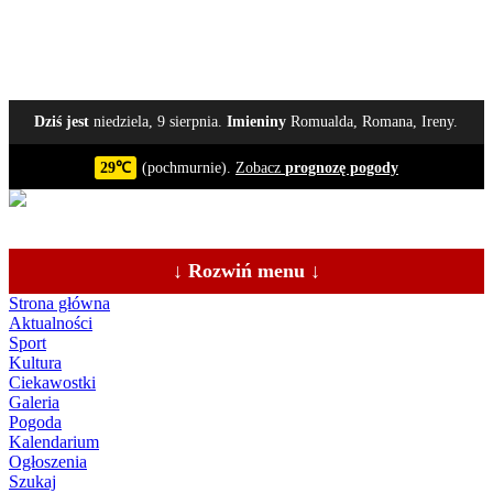
Dziś jest
niedziela, 9 sierpnia.
Imieniny
Romualda, Romana, Ireny.
29℃
(pochmurnie).
Zobacz
prognozę pogody
↓ Rozwiń menu ↓
Strona główna
Aktualności
Sport
Kultura
Ciekawostki
Galeria
Pogoda
Kalendarium
Ogłoszenia
Szukaj