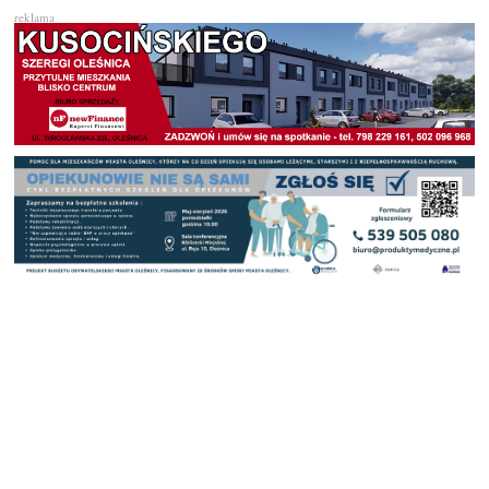
reklama