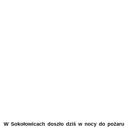
W Sokołowicach doszło dziś w nocy do pożaru