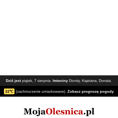
Dziś jest
piątek, 7 sierpnia.
Imieniny
Doroty, Kajetana, Donata.
22℃
(zachmurzenie umiarkowane).
Zobacz
prognozę pogody