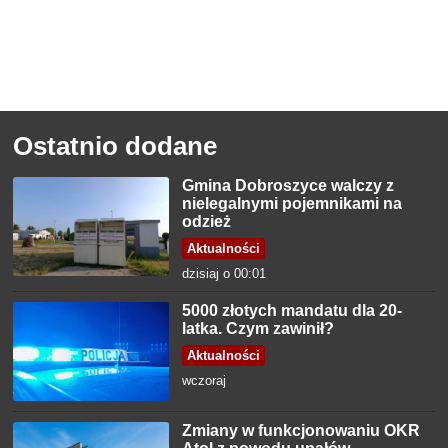
Ostatnio dodane
Gmina Dobroszyce walczy z
nielegalnymi pojemnikami na
odzież
Aktualności
dzisiaj o 00:01
5000 złotych mandatu dla 20-
latka. Czym zawinił?
Aktualności
wczoraj
Zmiany w funkcjonowaniu OKR