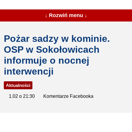
↓ Rozwiń menu ↓
Pożar sadzy w kominie.
OSP w Sokołowicach
informuje o nocnej
interwencji
Aktualności
1.02 o 21:30
Komentarze Facebooka