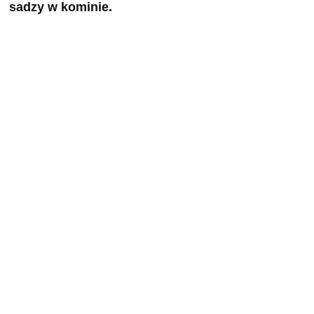
sadzy w kominie.