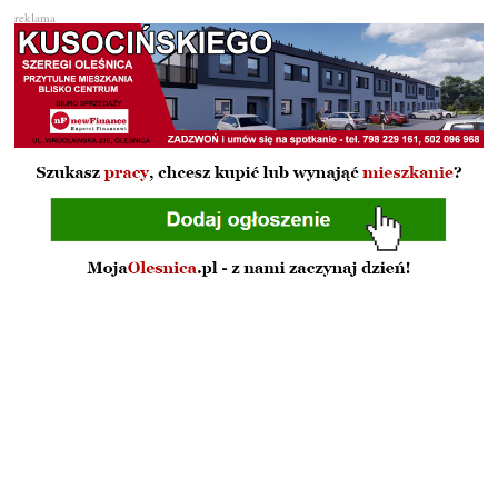
reklama