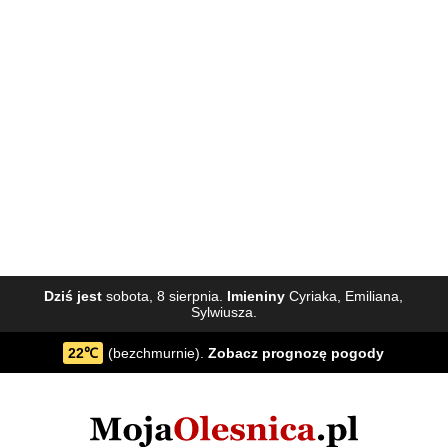
Dziś jest
sobota, 8 sierpnia.
Imieniny
Cyriaka, Emiliana,
Sylwiusza.
22℃
(bezchmurnie).
Zobacz
prognozę pogody