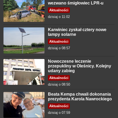
wezwano śmigłowiec LPR-u
Aktualności
dzisiaj o 11:02
Karwiniec zyskał cztery nowe
lampy solarne
Aktualności
dzisiaj o 08:57
Nowoczesne leczenie
przepukliny w Oleśnicy. Kolejny
udany zabieg
Aktualności
dzisiaj o 08:50
Beata Kempa chwali dokonania
prezydenta Karola Nawrockiego
Aktualności
dzisiaj o 07:59