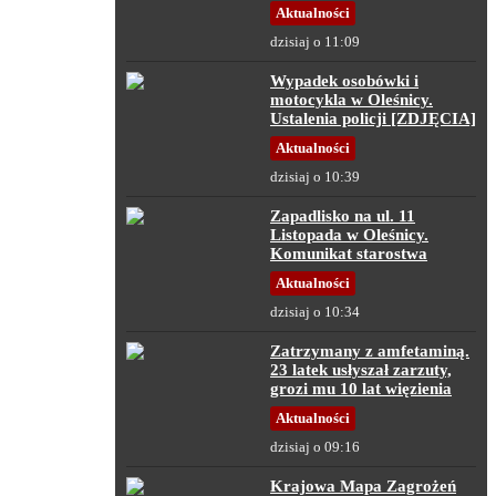
Aktualności
dzisiaj o 11:09
Wypadek osobówki i
motocykla w Oleśnicy.
Ustalenia policji [ZDJĘCIA]
Aktualności
dzisiaj o 10:39
Zapadlisko na ul. 11
Listopada w Oleśnicy.
Komunikat starostwa
Aktualności
dzisiaj o 10:34
Zatrzymany z amfetaminą.
23 latek usłyszał zarzuty,
grozi mu 10 lat więzienia
Aktualności
dzisiaj o 09:16
Krajowa Mapa Zagrożeń