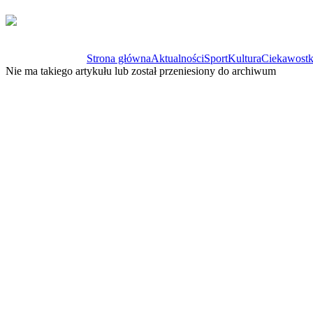
Strona główna
Aktualności
Sport
Kultura
Ciekawostk
Nie ma takiego artykułu lub został przeniesiony do archiwum