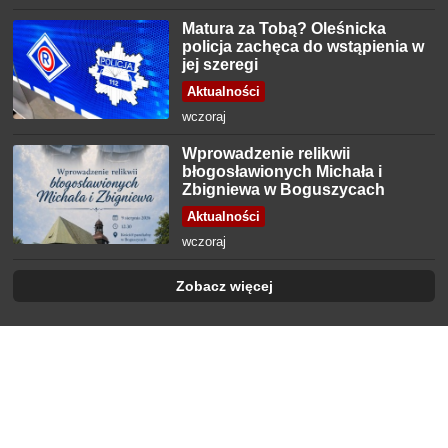
Matura za Tobą? Oleśnicka
policja zachęca do wstąpienia w
jej szeregi
Aktualności
wczoraj
Wprowadzenie relikwii
błogosławionych Michała i
Zbigniewa w Boguszycach
Aktualności
wczoraj
Zobacz więcej