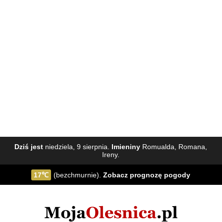
Dziś jest
niedziela, 9 sierpnia.
Imieniny
Romualda, Romana,
Ireny.
17℃
(bezchmurnie).
Zobacz
prognozę pogody