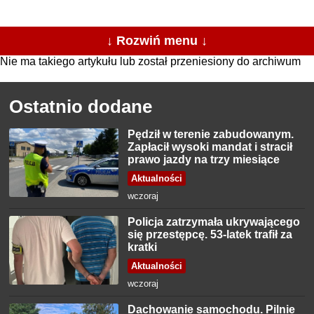
↓ Rozwiń menu ↓
Nie ma takiego artykułu lub został przeniesiony do archiwum
Ostatnio dodane
Pędził w terenie zabudowanym.
Zapłacił wysoki mandat i stracił
prawo jazdy na trzy miesiące
Aktualności
wczoraj
Policja zatrzymała ukrywającego
się przestępcę. 53-latek trafił za
kratki
Aktualności
wczoraj
Dachowanie samochodu. Pilnie