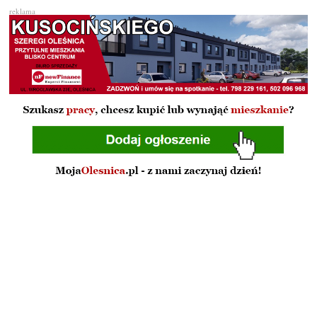
reklama