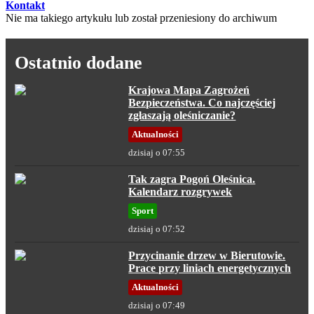
Kontakt
Nie ma takiego artykułu lub został przeniesiony do archiwum
Ostatnio dodane
Krajowa Mapa Zagrożeń
Bezpieczeństwa. Co najczęściej
zgłaszają oleśniczanie?
Aktualności
dzisiaj o 07:55
Tak zagra Pogoń Oleśnica.
Kalendarz rozgrywek
Sport
dzisiaj o 07:52
Przycinanie drzew w Bierutowie.
Prace przy liniach energetycznych
Aktualności
dzisiaj o 07:49